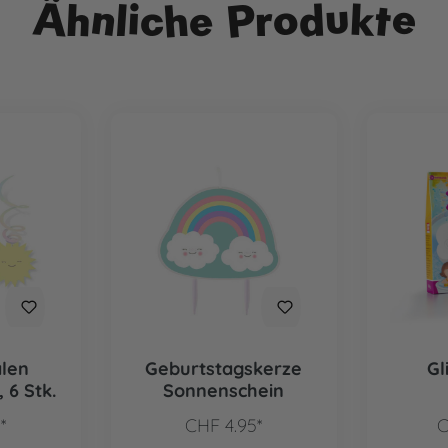
Ähnliche Produkte
alen
Geburtstagskerze
Gl
 6 Stk.
Sonnenschein
*
CHF 4.95*
C