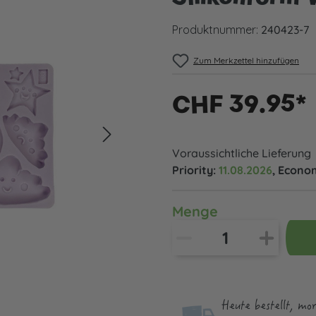
Produktnummer:
240423-7
Zum Merkzettel hinzufügen
CHF 39.95*
Voraussichtliche Lieferung
Priority:
11.08.2026
, Econo
Menge
Heute bestellt, mo