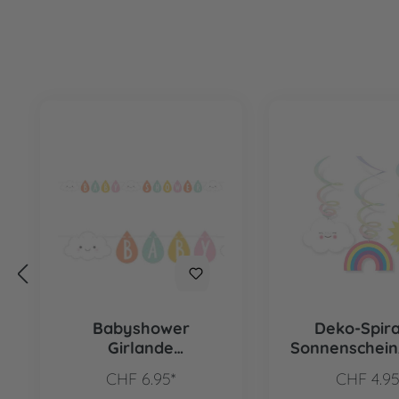
Produktgalerie überspringen
Babyshower
Deko-Spir
Girlande
Sonnenschein,
Sonnenschein
CHF 6.95*
CHF 4.95