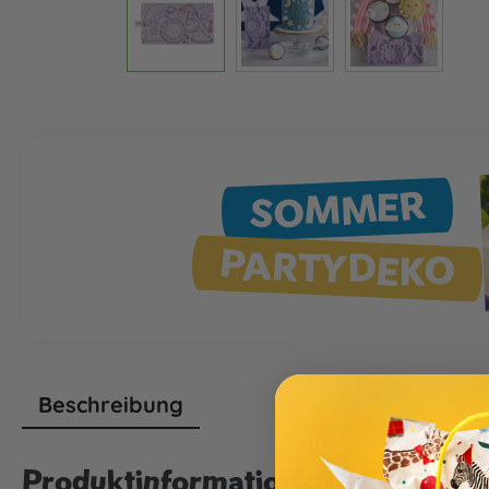
SOMMER
PARTYDEKO
Beschreibung
Produktinformationen "Silikonf