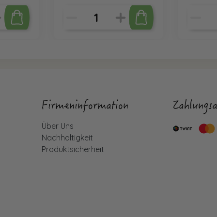
Firmeninformation
Zahlungsa
Über Uns
Nachhaltigkeit
Produktsicherheit