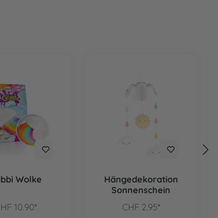
ibbi Wolke
Hängedekoration
Sonnenschein
HF 10.90*
CHF 2.95*