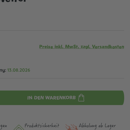
Preise inkl. MwSt. zzgl. Versandkosten
my:
13.08.2026
IN DEN WARENKORB
rgen
Produktsicher­heit
Abholung ab Lager