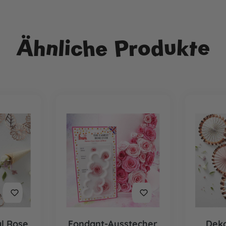
Ähnliche Produkte
al Rose
Fondant-Ausstecher
Deko