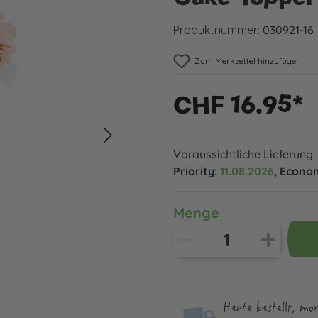
Produktnummer:
030921-16
Zum Merkzettel hinzufügen
CHF 16.95*
Voraussichtliche Lieferung
Priority:
11.08.2026
, Econo
Menge
Heute bestellt, mo