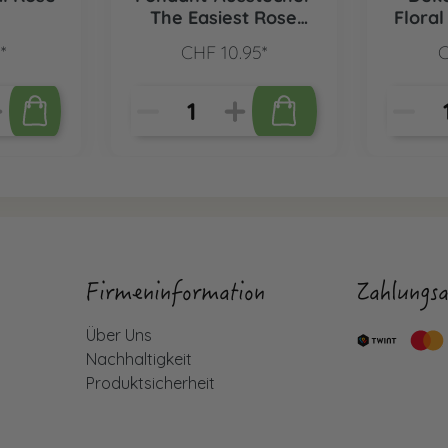
The Easiest Rose
Floral
Ever
*
CHF 10.95*
C
Firmeninformation
Zahlungsa
Über Uns
Nachhaltigkeit
Produktsicherheit