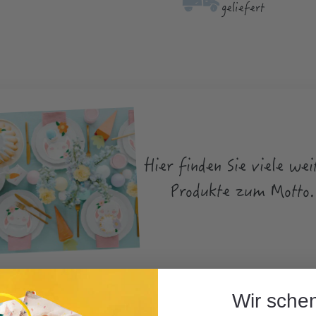
geliefert
Hier finden Sie viele wei
Produkte zum Motto.
Wir schen