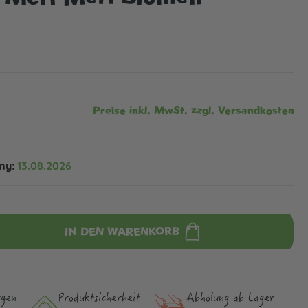
Preise inkl. MwSt. zzgl. Versandkosten
my:
13.08.2026
IN DEN WARENKORB
rgen
Produktsicher­heit
Abholung ab Lager