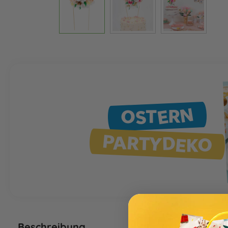
OSTERN
PARTYDEKO
Beschreibung