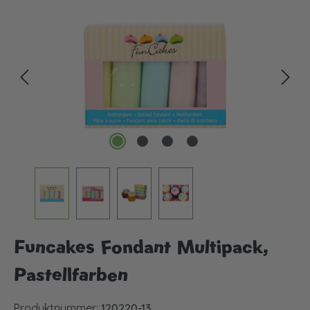
Bildergalerie überspringen
Funcakes Fondant Multipack,
Pastellfarben
Produktnummer:
120220-13