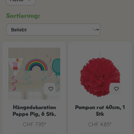
Sortierung:
Hängedekoration
Pompon rot 40cm, 1
Peppa Pig, 6 Stk.
Stk
CHF 7.95*
CHF 4.85*