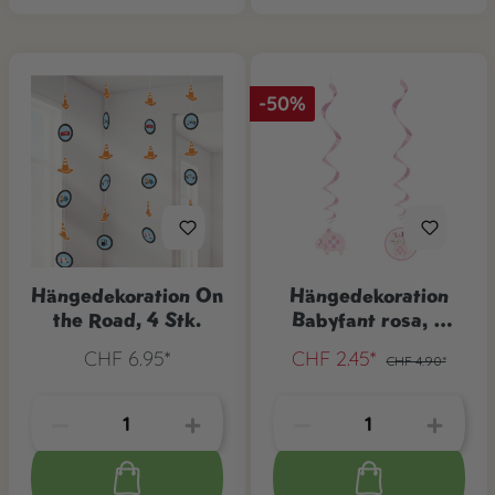
-50%
Hängedekoration On
Hängedekoration
the Road, 4 Stk.
Babyfant rosa, 3
Stk.
CHF 6.95*
CHF 2.45*
CHF 4.90*