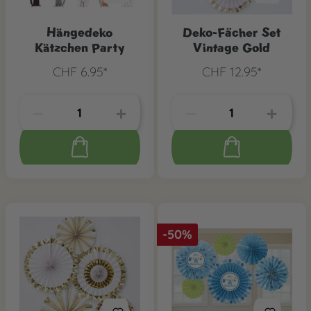
Hängedeko
Deko-Fächer Set
Kätzchen Party
Vintage Gold
CHF 6.95*
CHF 12.95*
-50%