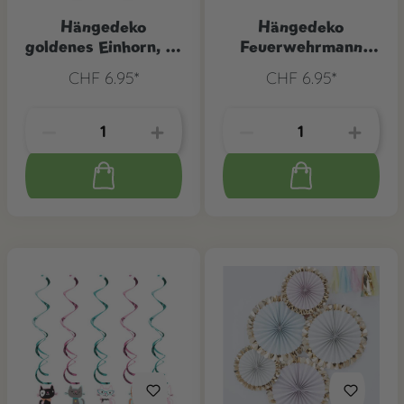
Hängedeko
Hängedeko
goldenes Einhorn, 5-
Feuerwehrmann
tlg.
Sam, 6-tlg.
CHF 6.95*
CHF 6.95*