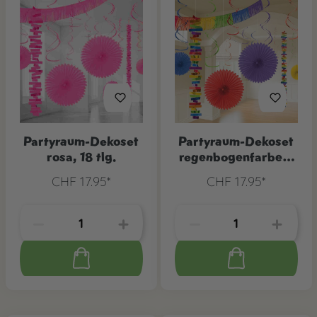
Partyraum-Dekoset
Partyraum-Dekoset
rosa, 18 tlg.
regenbogenfarben,
18 tlg.
CHF 17.95*
CHF 17.95*