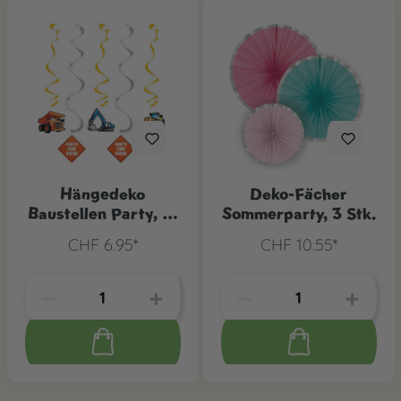
Hängedeko
Deko-Fächer
Baustellen Party, 5-
Sommerparty, 3 Stk.
tlg.
CHF 6.95*
CHF 10.55*