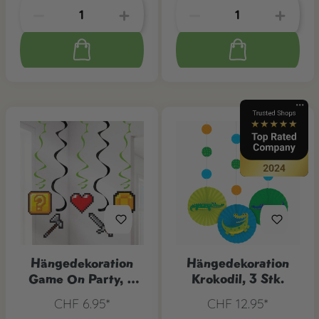
Hängedekoration
Hängedekoration
Game On Party, 5
Krokodil, 3 Stk.
Stk.
CHF 6.95*
CHF 12.95*