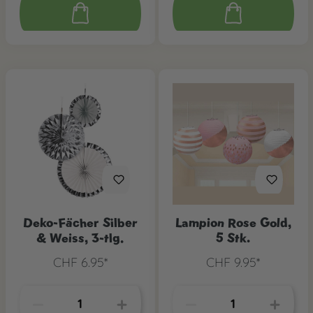
Deko-Fächer Silber
Lampion Rose Gold,
& Weiss, 3-tlg.
5 Stk.
CHF 6.95*
CHF 9.95*