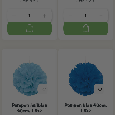
CHF 4.85*
CHF 4.85*
Pompon hellblau
Pompon blau 40cm,
40cm, 1 Stk
1 Stk