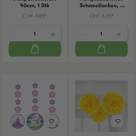
40cm, 1 Stk
Schneeflocken, 6
Stk.
CHF 4.85*
CHF 6.95*