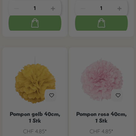
Pompon gelb 40cm,
Pompon rosa 40cm,
1 Stk
1 Stk
CHF 4.85*
CHF 4.85*