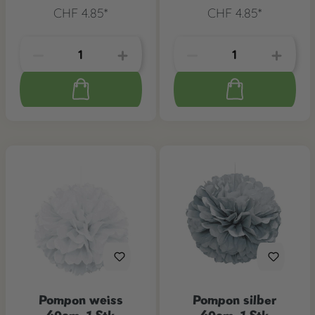
CHF 4.85*
CHF 4.85*
Pompon weiss
Pompon silber