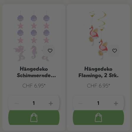
Hängedeko
Hängedeko
Schimmernde
Flamingo, 2 Stk.
Meerjungfrau, 3-tlg.
CHF 6.95*
CHF 6.95*