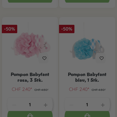
-50%
-50%
Pompon Babyfant
Pompon Babyfant
rosa, 3 Stk.
blau, 1 Stk.
CHF 2.40*
CHF 2.40*
CHF 4.80*
CHF 4.80*