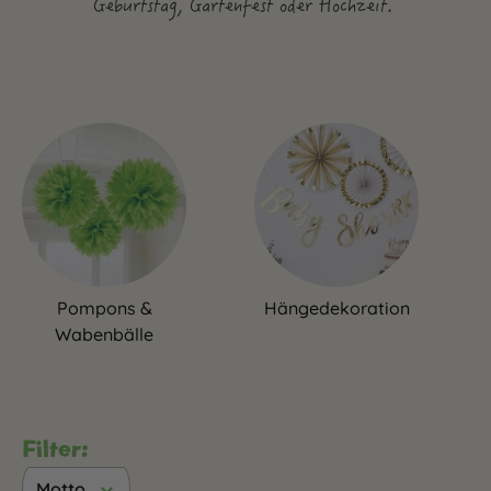
Geburtstag, Gartenfest oder Hochzeit.
Pompons &
Hängedekoration
Wabenbälle
Filter:
Motto