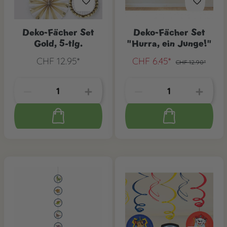
Deko-Fächer Set
Deko-Fächer Set
Gold, 5-tlg.
"Hurra, ein Junge!"
CHF 12.95*
CHF 6.45*
CHF 12.90*