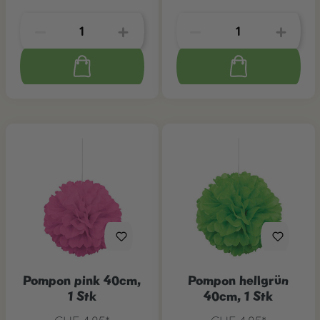
Pompon pink 40cm,
Pompon hellgrün
1 Stk
40cm, 1 Stk