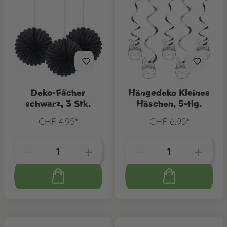
Deko-Fächer
Hängedeko Kleines
schwarz, 3 Stk.
Häschen, 5-tlg.
CHF 4.95*
CHF 6.95*