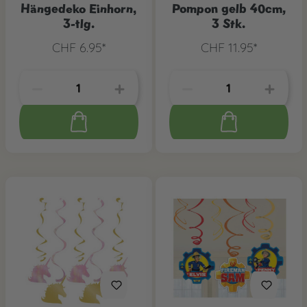
Hängedeko Einhorn,
Pompon gelb 40cm,
3-tlg.
3 Stk.
CHF 6.95*
CHF 11.95*