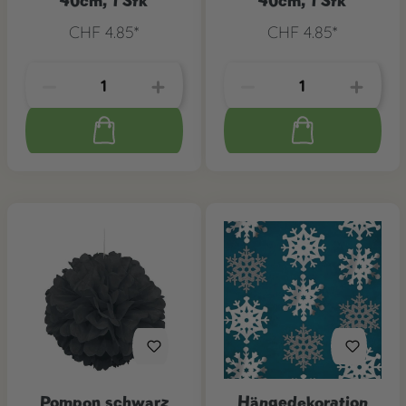
40cm, 1 Stk
40cm, 1 Stk
CHF 4.85*
CHF 4.85*
Pompon schwarz
Hängedekoration