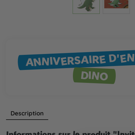
ANNIVERSAIRE D'E
DINO
Description
Informations sur le produit "Invi