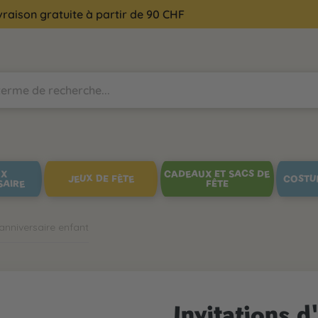
vraison gratuite à partir de 90 CHF
UX
CADEAUX ET SACS DE
JEUX DE FÊTE
COSTU
SAIRE
FÊTE
anniversaire enfant
Invitations d