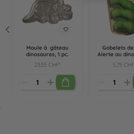
Moule à gâteau
Gobelets de
dinosaures, 1 pc.
Alerte au din
8 pcs.
23,55 CHF*
5,75 CHF