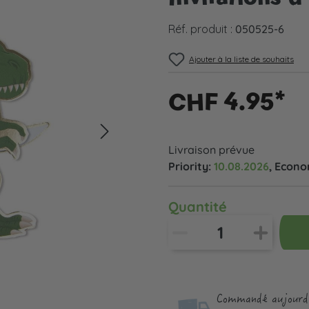
Réf. produit :
050525-6
Ajouter à la liste de souhaits
CHF 4.95*
Livraison prévue
Priority:
10.08.2026
, Econ
Quantité
Commandé aujourd'