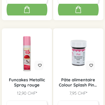
Funcakes Metallic
Pâte alimentaire
Spray rouge
Colour Splash Pink,
25g
12,90 CHF*
7,95 CHF*