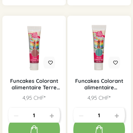
Funcakes Colorant
Funcakes Colorant
alimentaire Terre
alimentaire
rouge, 30g
Turquoise Bleu, 30g
4,95 CHF*
4,95 CHF*