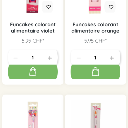
Funcakes colorant
Funcakes colorant
alimentaire violet
alimentaire orange
5,95 CHF*
5,95 CHF*