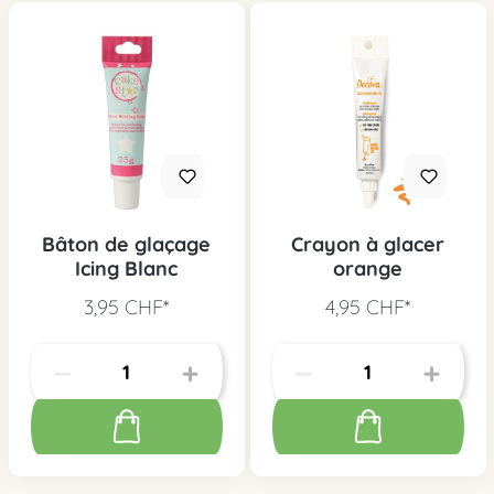
Bâton de glaçage
Crayon à glacer
Icing Blanc
orange
3,95 CHF*
4,95 CHF*