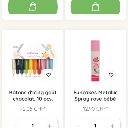
Bâtons d'Icing goût
Funcakes Metallic
chocolat, 10 pcs.
Spray rose bébé
42,05 CHF*
12,90 CHF*