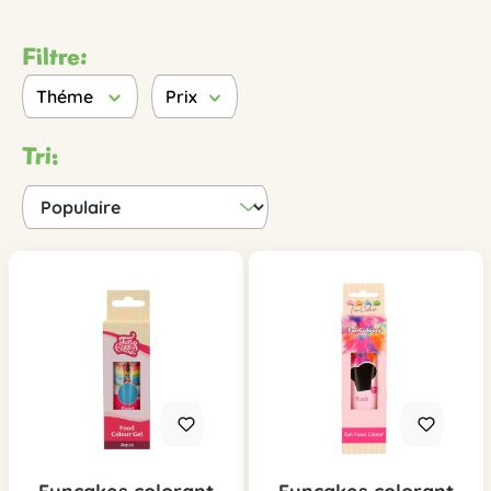
Filtre:
Théme
Prix
Tri: