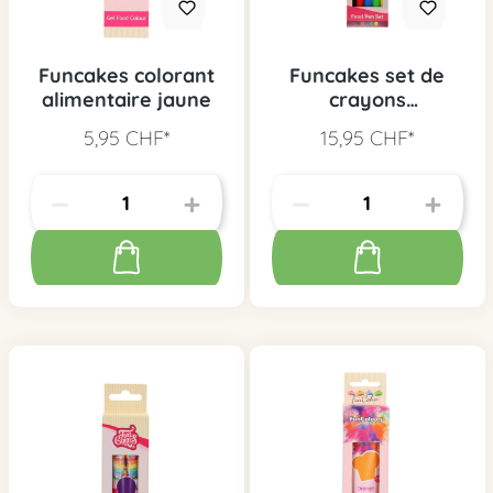
Funcakes colorant
Funcakes set de
alimentaire jaune
crayons
alimentaire, 5 pcs.
5,95 CHF*
15,95 CHF*