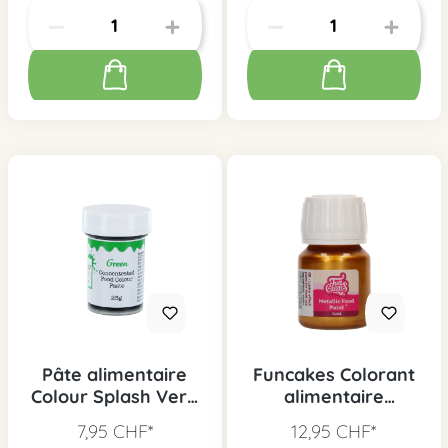
Pâte alimentaire
Funcakes Colorant
Colour Splash Vert,
alimentaire
25g
métallique or, 30ml
7,95 CHF*
12,95 CHF*