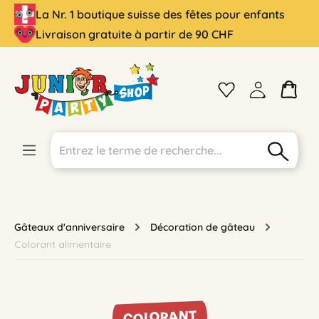
La Nr. 1 boutique suisse des fêtes pour enfants
tenu principal
Livraison gratuite à partir de 90 CHF
Gâteaux d'anniversaire
Décoration de gâteau
Colorant alimentaire
COLORANT