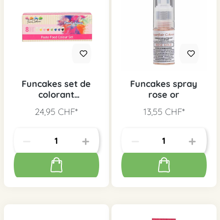
Funcakes set de
Funcakes spray
colorant
rose or
alimentaire 8 pcs.
24,95 CHF*
13,55 CHF*