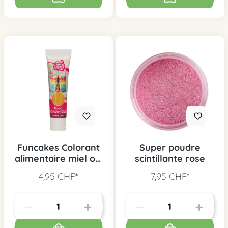
Funcakes Colorant
Super poudre
alimentaire miel or,
scintillante rose
30g
4,95 CHF*
7,95 CHF*