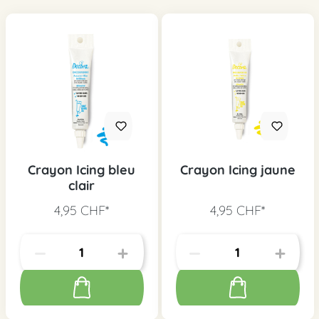
Crayon Icing bleu
Crayon Icing jaune
clair
4,95 CHF*
4,95 CHF*