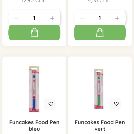
12,90 CHF*
4,50 CHF*
Funcakes Food Pen
Funcakes Food Pen
bleu
vert