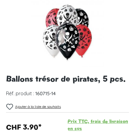
Ignorer la galerie d'images
Ballons trésor de pirates, 5 pcs.
Réf. produit :
160715-14
Ajouter à la liste de souhaits
Prix TTC, frais de livraison
CHF 3.90*
en sus