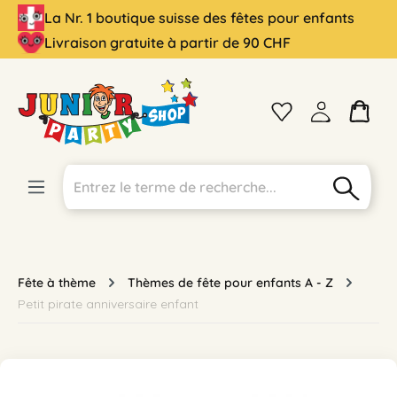
La Nr. 1 boutique suisse des fêtes pour enfants
tenu principal
Livraison gratuite à partir de 90 CHF
Fête à thème
Thèmes de fête pour enfants A - Z
Petit pirate anniversaire enfant