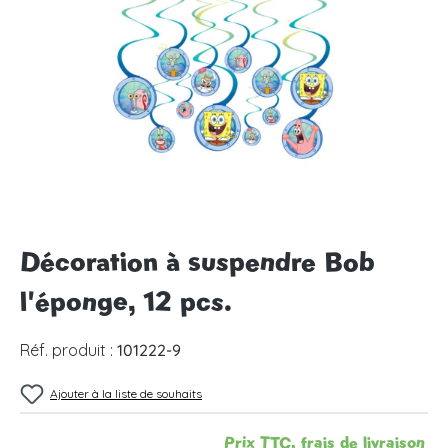
Ignorer la galerie d'images
Décoration à suspendre Bob
l'éponge, 12 pcs.
Réf. produit :
101222-9
Ajouter à la liste de souhaits
Prix TTC, frais de livraison