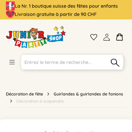
La Nr. 1 boutique suisse des fêtes pour enfants
tenu principal
Livraison gratuite à partir de 90 CHF
Décoration de fête
Guirlandes & guirlandes de fanions
Décoration à suspendre