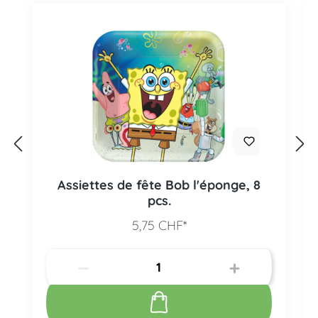
Assiettes de fête Bob l'éponge, 8
pcs.
5,75 CHF*