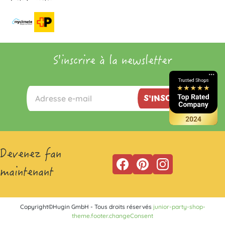
S'inscrire à la newsletter
S'INSCRIRE
Devenez fan
maintenant
Copyright©Hugin GmbH - Tous droits réservés
junior-party-shop-
theme.footer.changeConsent