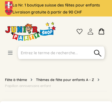
La Nr. 1 boutique suisse des fêtes pour enfants
tenu principal
Livraison gratuite à partir de 90 CHF
Fête à thème
Thèmes de fête pour enfants A - Z
Papillon anniversaire enfant