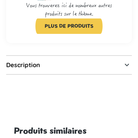
Vous trouverez ici de nombreux autres
produits sur le thème.
PLUS DE PRODUITS
Description
Produits similaires
Ignorer la galerie de produits