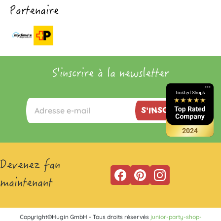
Partenaire
S'inscrire à la newsletter
S'INSCRIRE
Devenez fan
maintenant
Copyright©Hugin GmbH - Tous droits réservés
junior-party-shop-