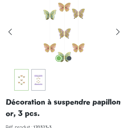
Ignorer la galerie d'images
Décoration à suspendre papillon
or, 3 pcs.
Réf. produit :
170323-3