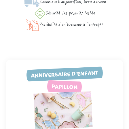
Commandé aujourd'hui, livré demain
Sécurité des produits testée
Possibilité d'enlèvement à l'entrepôt
ANNIVERSAIRE D'ENFANT
PAPILLON