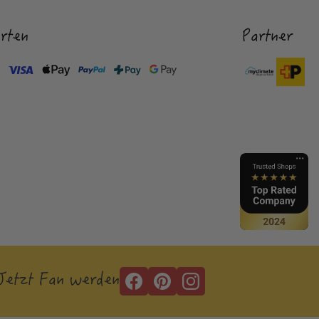
rten
Partner
Jetzt Fan werden