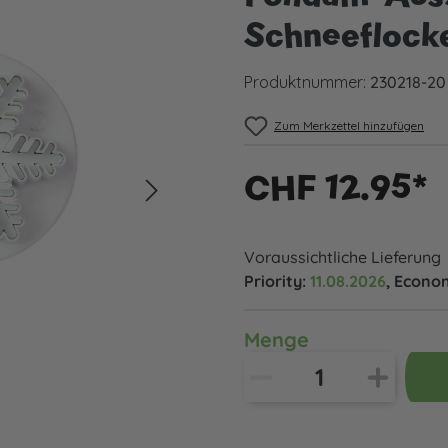
Schneeflocke
Produktnummer:
230218-20
Zum Merkzettel hinzufügen
CHF 12.95*
Voraussichtliche Lieferung
Priority:
11.08.2026
, Econo
Menge