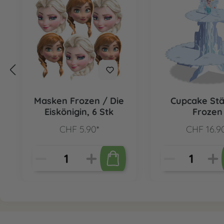
Masken Frozen / Die
Cupcake St
Eiskönigin, 6 Stk
Frozen
CHF 5.90*
CHF 16.9