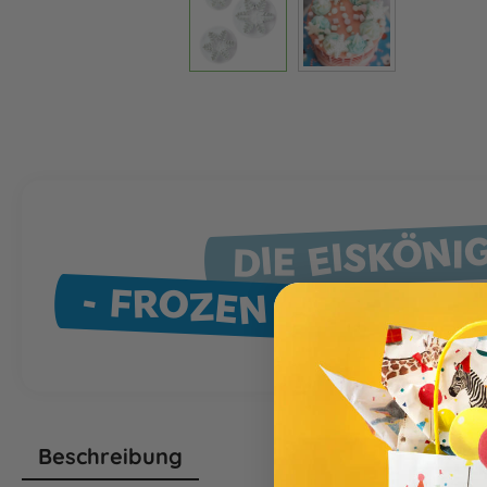
DIE EISKÖNI
- FROZEN GEBURTS
Beschreibung