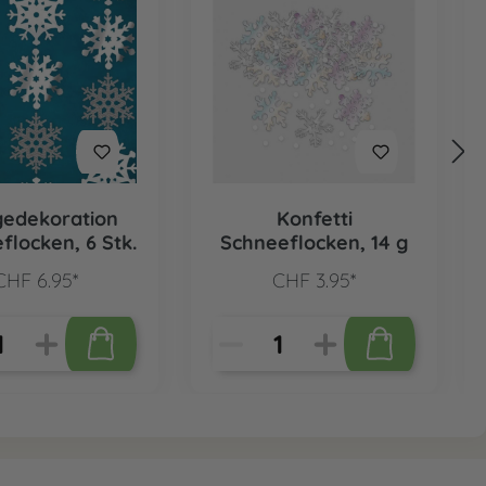
edekoration
Konfetti
flocken, 6 Stk.
Schneeflocken, 14 g
CHF 6.95*
CHF 3.95*