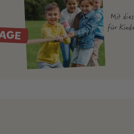
Mit dies
TAGE
für Kind