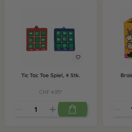
Tic Tac Toe Spiel, 4 Stk.
Brai
CHF 4.95*