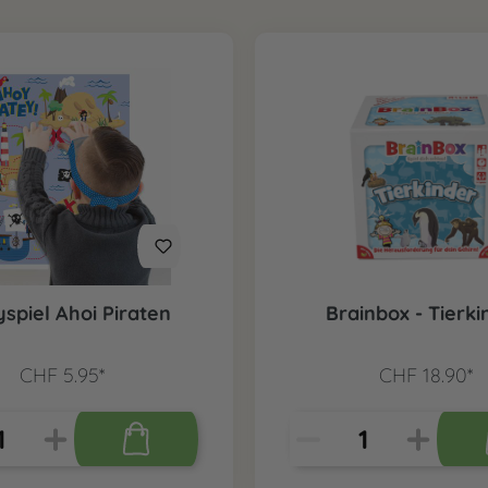
yspiel Ahoi Piraten
Brainbox - Tierki
CHF 5.95*
CHF 18.90*