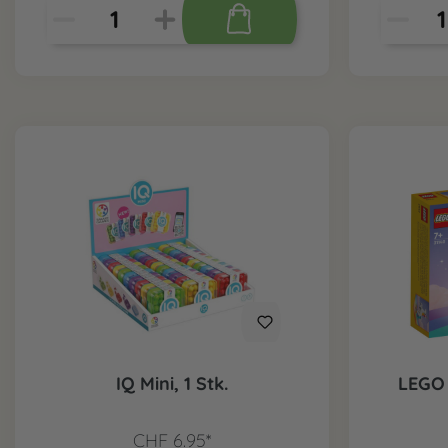
IQ Mini, 1 Stk.
LEGO 
CHF 6.95*