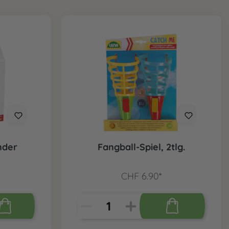
nder
Fangball-Spiel, 2tlg.
CHF 6.90*