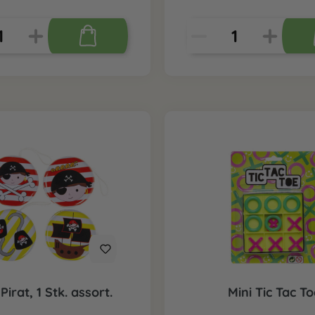
Pirat, 1 Stk. assort.
Mini Tic Tac T