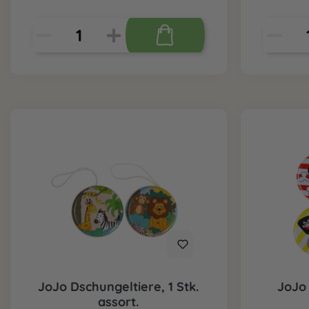
JoJo Dschungeltiere, 1 Stk.
JoJo 
assort.