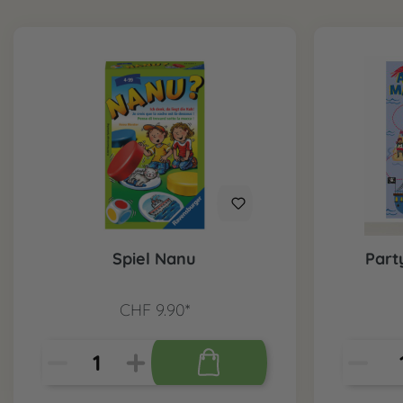
Spiel Nanu
Part
CHF 9.90*