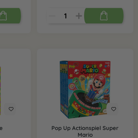
oe
Pop Up Actionspiel Super
Mario