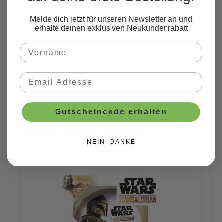
Melde dich jetzt für unseren Newsletter an und
Beschreibung
erhalte deinen exklusiven Neukundenrabatt
Gutscheincode erhalten
Ähnliche Produkte
Produktgalerie überspringen
NEIN, DANKE