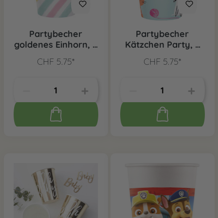
Partybecher
Partybecher
goldenes Einhorn, 8
Kätzchen Party, 8
Stk.
Stk.
CHF 5.75*
CHF 5.75*