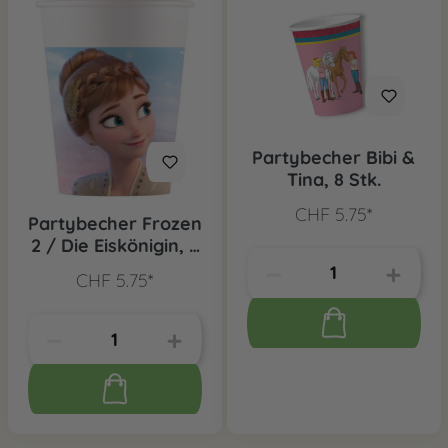
Partybecher Bibi &
Tina, 8 Stk.
CHF 5.75*
Partybecher Frozen
2 / Die Eiskönigin, 8
Stk.
CHF 5.75*