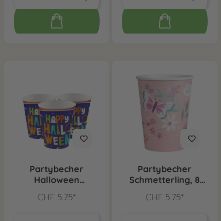
Partybecher
Partybecher
Halloween
Schmetterling, 8
Freunde, 8 Stk.
Stk.
CHF 5.75*
CHF 5.75*