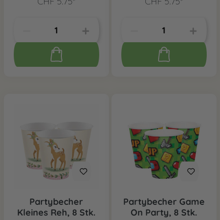
CHF 5.75*
CHF 5.75*
Partybecher
Partybecher Game
Kleines Reh, 8 Stk.
On Party, 8 Stk.