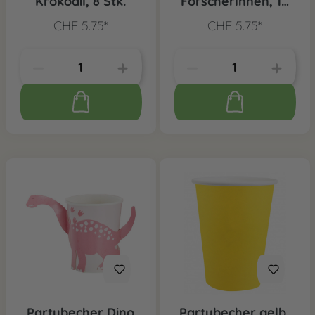
Krokodil, 8 Stk.
ForscherInnen, 10
Stk.
CHF 5.75*
CHF 5.75*
Partybecher Dino
Partybecher gelb,