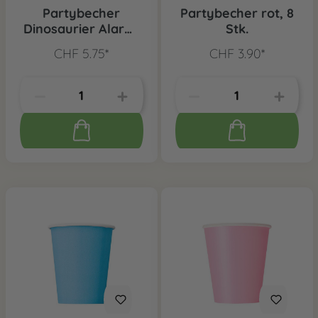
Partybecher
Partybecher rot, 8
Dinosaurier Alarm,
Stk.
8 Stk.
CHF 5.75*
CHF 3.90*