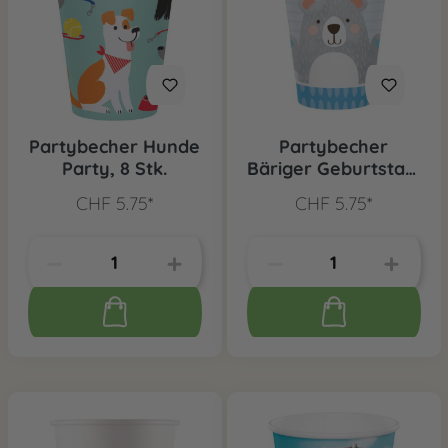
Partybecher Hunde
Partybecher
Party, 8 Stk.
Bäriger Geburtstag,
8 Stk.
CHF 5.75*
CHF 5.75*