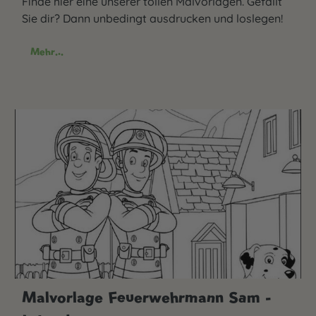
Finde hier eine unserer tollen Malvorlagen. Gefällt
Sie dir? Dann unbedingt ausdrucken und loslegen!
Mehr...
Malvorlage Feuerwehrmann Sam -