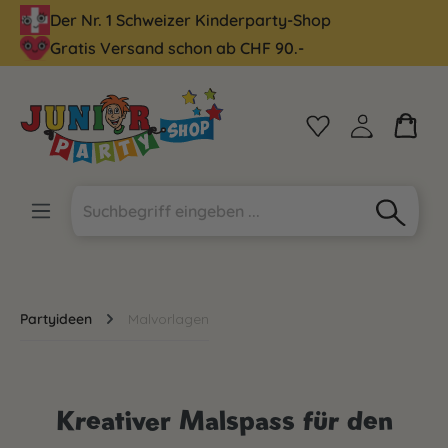
Der Nr. 1 Schweizer Kinderparty-Shop
alt springen
Gratis Versand schon ab CHF 90.-
Partyideen
Malvorlagen
Kreativer Malspass für den