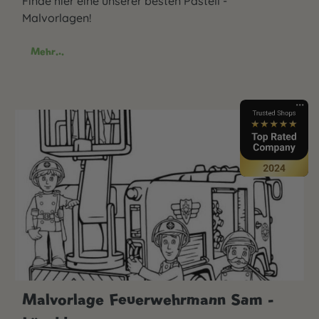
Finde hier eine unserer besten Pastell -
Malvorlagen!
Mehr...
Malvorlage Feuerwehrmann Sam -