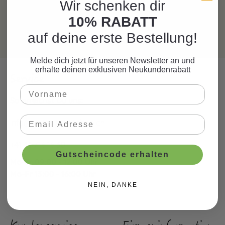
Wir schenken dir
10% RABATT
auf deine erste Bestellung!
Melde dich jetzt für unseren Newsletter an und
erhalte deinen exklusiven Neukundenrabatt
Service
So erreichst Du uns:
info@junior-partyshop.ch
+41 44 716 16 30
Gutscheincode erhalten
Mo-Fr 09:00 - 12:00 Uhr
Mo-Fr 13:00 - 16:00 Uhr
NEIN, DANKE