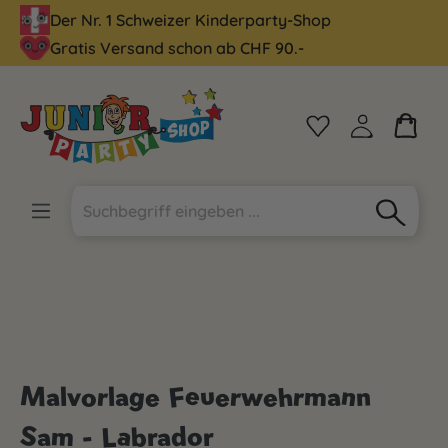
Der Nr. 1 Schweizer Kinderparty-Shop
alt springen
Gratis Versand schon ab CHF 90.-
Malvorlage Feuerwehrmann
Sam - Labrador