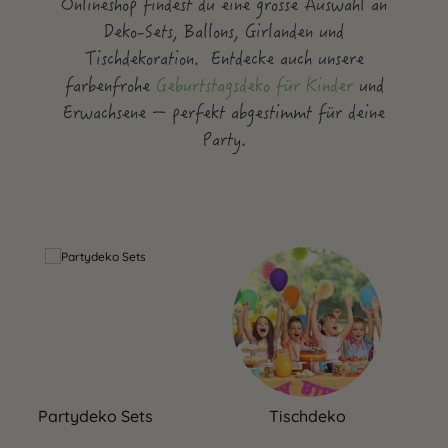
Onlineshop findest du eine grosse Auswahl an
Deko-Sets, Ballons, Girlanden und
Tischdekoration. Entdecke auch unsere
farbenfrohe
Geburtstagsdeko für Kinder
und
Erwachsene – perfekt abgestimmt für deine
Party.
Partydeko Sets
Tischdeko