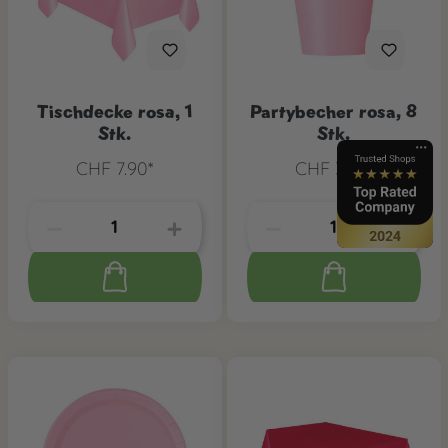
Tischdecke rosa, 1
Partybecher rosa, 8
Stk.
Stk.
CHF 7.90*
CHF 3.90*