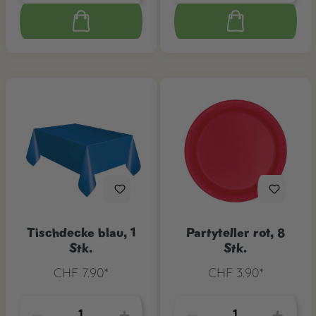
Tischdecke blau, 1
Partyteller rot, 8
Stk.
Stk.
CHF 7.90*
CHF 3.90*