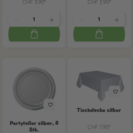
CHF 3.90*
CHF 3.90*
Tischdecke silber
Partyteller silber, 8
CHF 7.90*
Stk.