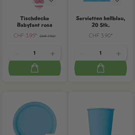
Tischdecke
Servietten hellblau,
Babyfant rosa
20 Stk.
CHF 3.95*
CHF 3.90*
CHF 7.90*