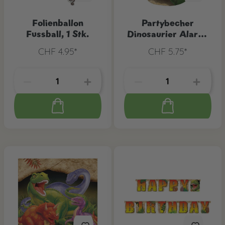
Folienballon
Partybecher
Fussball, 1 Stk.
Dinosaurier Alarm,
8 Stk.
CHF 4.95*
CHF 5.75*