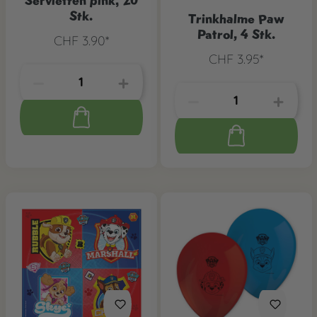
Servietten pink, 20
Stk.
Trinkhalme Paw
Patrol, 4 Stk.
CHF 3.90*
CHF 3.95*