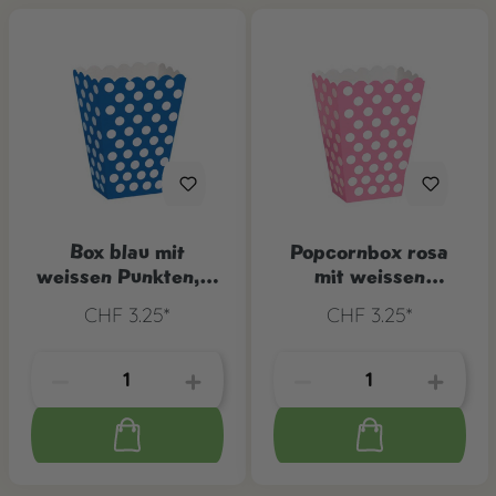
Box blau mit
Popcornbox rosa
weissen Punkten, 8
mit weissen
Stk.
Punkten, 8 Stk.
CHF 3.25*
CHF 3.25*