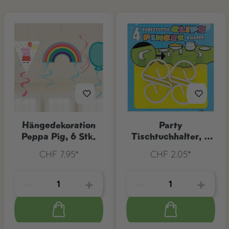
Hängedekoration
Party
Peppa Pig, 6 Stk.
Tischtuchhalter, 4
Stk
CHF 7.95*
CHF 2.05*