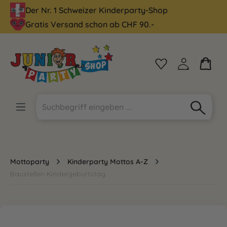
Der Nr. 1 Schweizer Kinderparty-Shop
alt springen
Gratis Versand schon ab CHF 90.-
Mottoparty
Kinderparty Mottos A-Z
Baustellen Kindergeburtstag