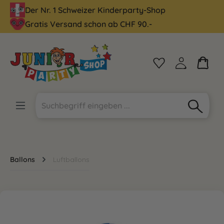
Der Nr. 1 Schweizer Kinderparty-Shop
alt springen
Gratis Versand schon ab CHF 90.-
Ballons
Luftballons
Bildergalerie überspringen