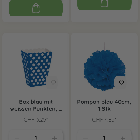
Box blau mit
Pompon blau 40cm,
weissen Punkten, 8
1 Stk
Stk.
CHF 3.25*
CHF 4.85*