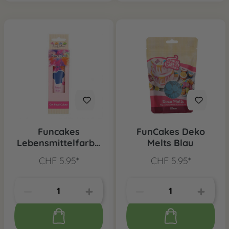
Funcakes
FunCakes Deko
Lebensmittelfarbe
Melts Blau
Royal Blau
CHF 5.95*
CHF 5.95*