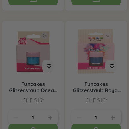
Funcakes
Funcakes
Glitzerstaub Ocean
Glitzerstaub Royal
Blau
Blau
CHF 5.15*
CHF 5.15*