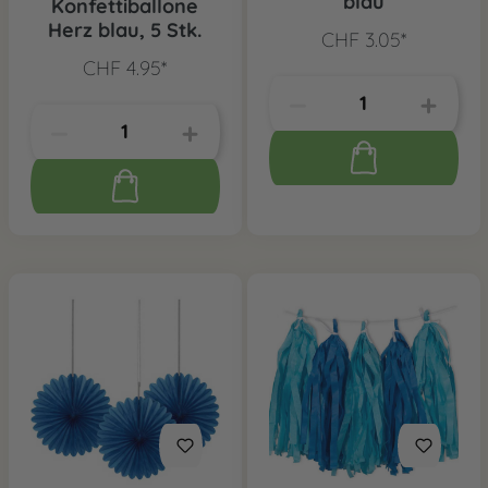
blau
Konfettiballone
Herz blau, 5 Stk.
CHF 3.05*
CHF 4.95*