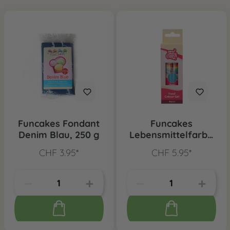
Funcakes Fondant
Funcakes
Denim Blau, 250 g
Lebensmittelfarbe
Aqua Blau
CHF 3.95*
CHF 5.95*