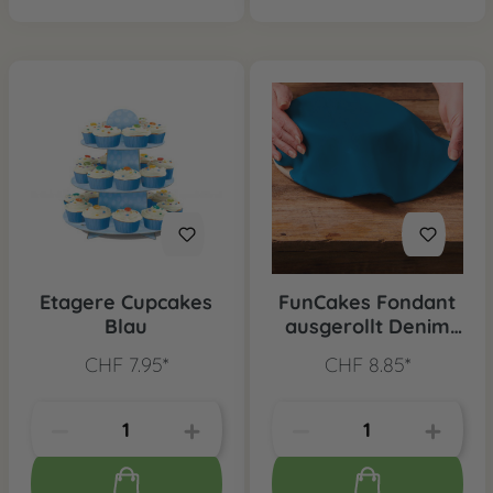
Etagere Cupcakes
FunCakes Fondant
Blau
ausgerollt Denim
Blau
CHF 7.95*
CHF 8.85*