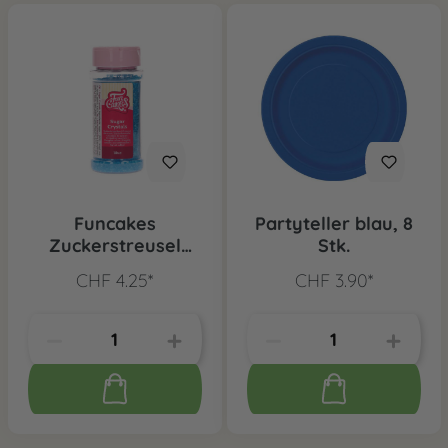
Funcakes
Partyteller blau, 8
Zuckerstreusel
Stk.
Blau, 80 g
CHF 4.25*
CHF 3.90*