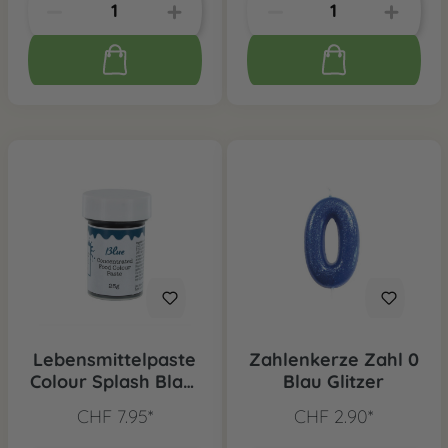
Lebensmittelpaste
Zahlenkerze Zahl 0
Colour Splash Blau,
Blau Glitzer
25g
CHF 7.95*
CHF 2.90*