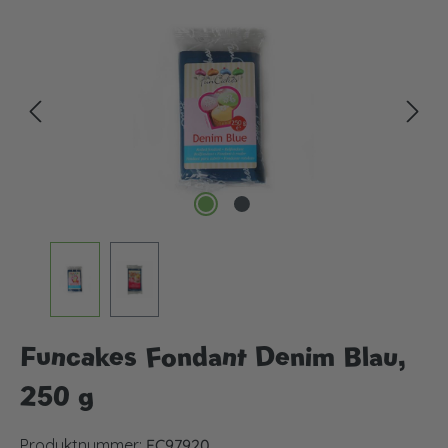
Bildergalerie überspringen
Funcakes Fondant Denim Blau,
250 g
Produktnummer:
FC97920