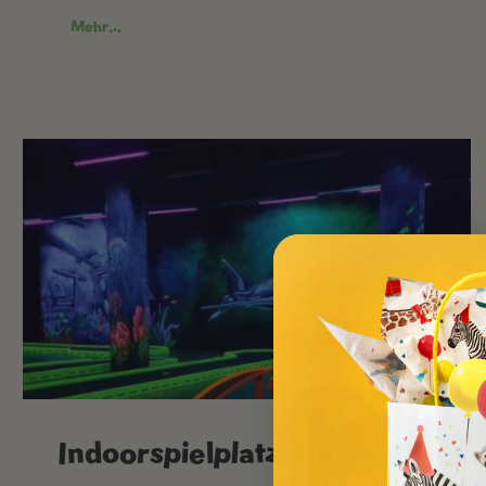
Mehr...
Indoorspielplatz Piratolino