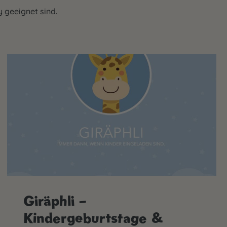
y geeignet sind.
Giräphli –
Kindergeburtstage &