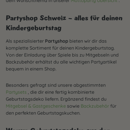
dein Wunschthema in unserer
Mottoparty Übersicht
.
Partyshop Schweiz – alles für deinen
Kindergeburtstag
Als spezialisierter
Partyshop
bieten wir dir das
komplette Sortiment für deinen Kindergeburtstag.
Von der Einladung über Spiele bis zu Mitgebseln und
Backzubehör erhältst du alle wichtigen Partyartikel
bequem in einem Shop.
Besonders gefragt sind unsere abgestimmten
Partysets
, die dir eine fertig kombinierte
Geburtstagsdeko liefern. Ergänzend findest du
Mitgebsel & Gastgeschenke
sowie
Backzubehör
für
den perfekten Geburtstagskuchen.