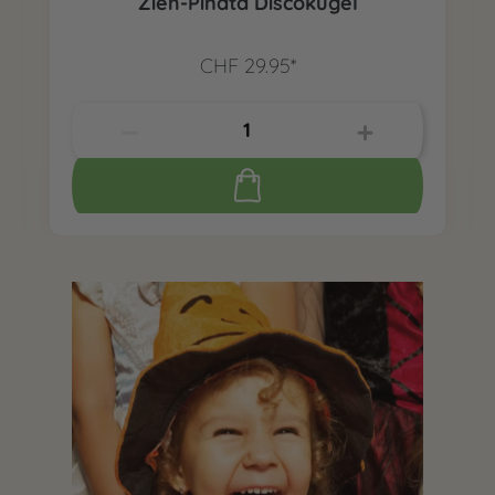
Zieh-Piñata Discokugel
CHF 29.95*