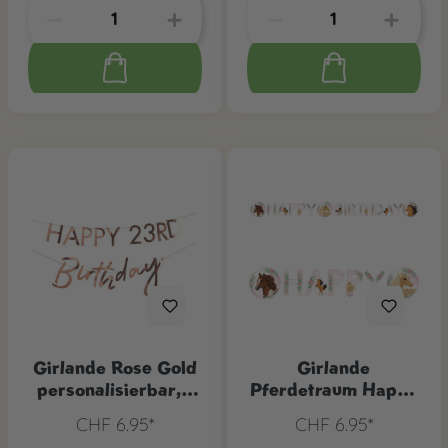
Girlande Rose Gold
Girlande
personalisierbar, 1
Pferdetraum Happy
Stk.
Birthday
CHF 6.95*
CHF 6.95*