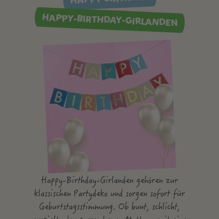
HAPPY-BIRTHDAY-GIRLANDEN
Happy-Birthday-Girlanden gehören zur
klassischen Partydeko und sorgen sofort für
Geburtstagsstimmung. Ob bunt, schlicht,