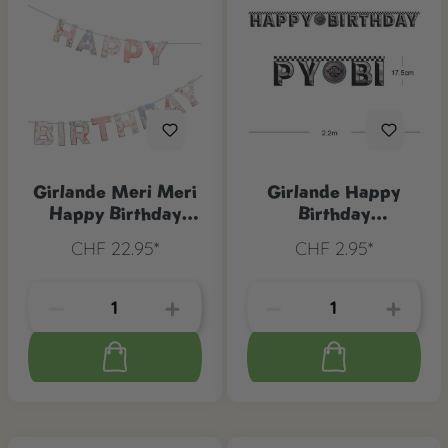
Girlande Meri Meri
Girlande Happy
Happy Birthday
Birthday
Englischer Garten
Autorennen
CHF 22.95*
CHF 2.95*