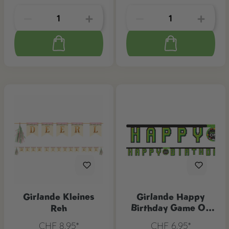
Girlande Kleines
Girlande Happy
Reh
Birthday Game On
Party
CHF 8.95*
CHF 6.95*