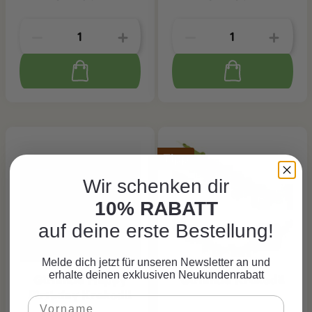
Tipp
Wir schenken dir
10% RABATT
auf deine erste Bestellung!
Melde dich jetzt für unseren Newsletter an und
erhalte deinen exklusiven Neukundenrabatt
Girlande Happy
Girlande Krokodil
Birthday Krokodil