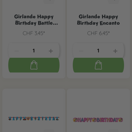
Girlande Happy
Girlande Happy
Birthday Battle
Birthday Encanto
Royal
CHF 3.45*
CHF 6.45*