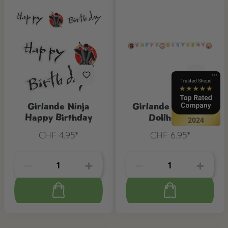
Girlande Ninja
Girlande Gabby's
Happy Birthday
Dollhouse
CHF 4.95*
CHF 6.95*