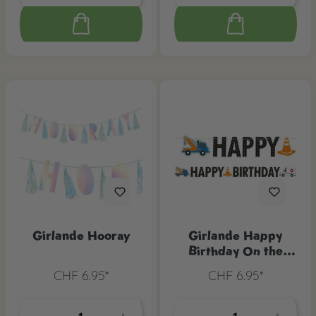
Girlande Hooray
Girlande Happy
Birthday On the
Road
CHF 6.95*
CHF 6.95*