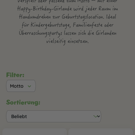
verspielt oder passend zum Motto – mit einer
Happy-Birthday-Girlande wird jeder Raum im
Handumdrehen zur Geburtstagslocation. Ideal
für Kindergeburtstage, Familienfeste oder
Überraschungspartys lassen sich die Girlanden
vielseitig einsetzen.
Filter:
Motto
Sortierung: