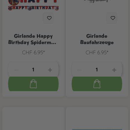
Girlande Happy
Girlande
Birthday Spiderman,
Baufahrzeuge
1 Stk.
CHF 6.95*
CHF 6.95*