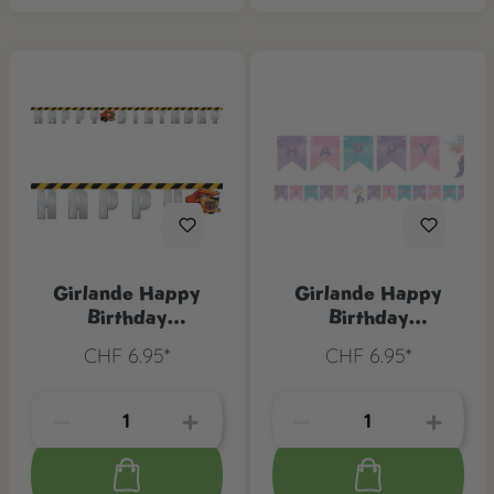
Girlande Happy
Girlande Happy
Birthday
Birthday
Baumaschinen
Schimmernde
CHF 6.95*
CHF 6.95*
Meerjungfrau