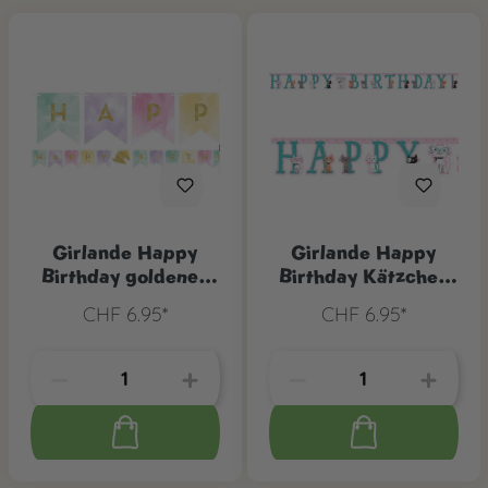
Girlande Happy
Girlande Happy
Birthday goldenes
Birthday Kätzchen
Einhorn, 1 Stk.
Party
CHF 6.95*
CHF 6.95*