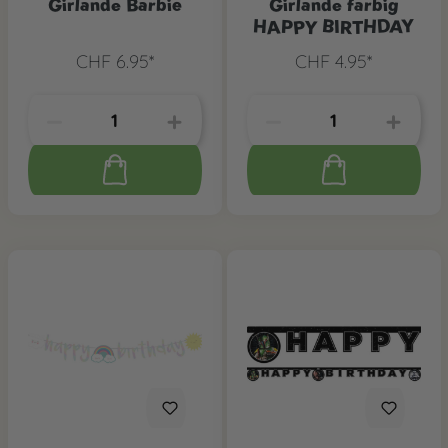
Girlande Barbie
Girlande farbig
HAPPY BIRTHDAY
CHF 6.95*
CHF 4.95*