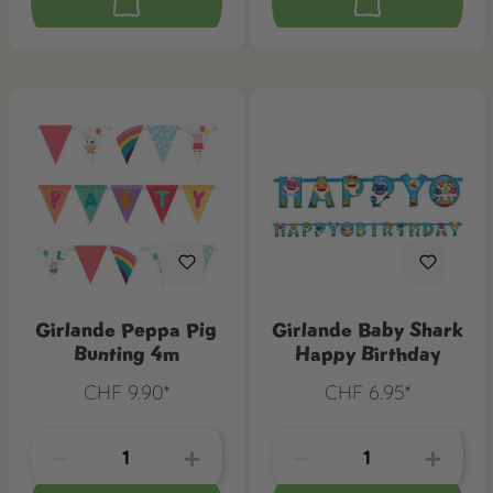
Girlande Peppa Pig
Girlande Baby Shark
Bunting 4m
Happy Birthday
CHF 9.90*
CHF 6.95*