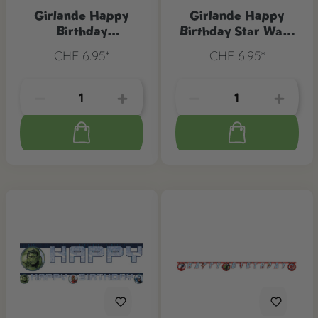
Girlande Happy
Girlande Happy
Birthday
Birthday Star Wars
Regenbogen &
Galaxy
CHF 6.95*
CHF 6.95*
Wolke