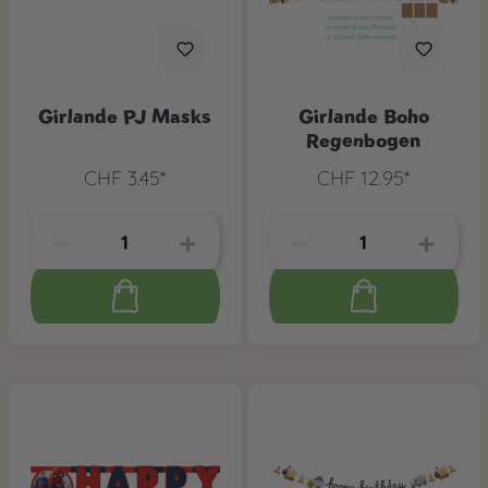
Girlande PJ Masks
Girlande Boho
Regenbogen
CHF 3.45*
CHF 12.95*