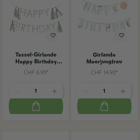
Tassel-Girlande
Girlande
Happy Birthday
Meerjungfrau
Grün
CHF 6.95*
CHF 14.90*