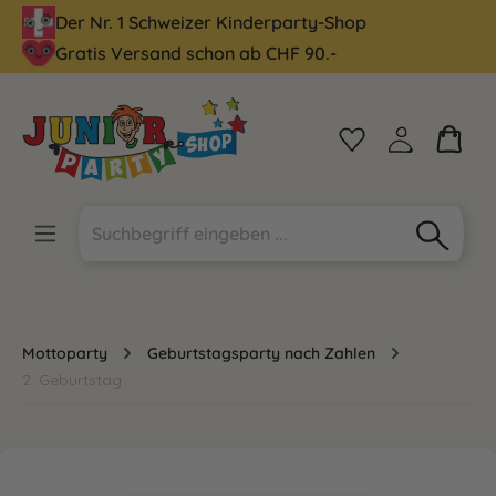
Der Nr. 1 Schweizer Kinderparty-Shop
alt springen
Gratis Versand schon ab CHF 90.-
Mottoparty
Geburtstagsparty nach Zahlen
2. Geburtstag