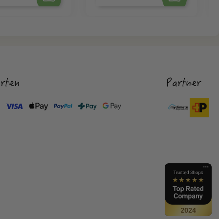
rten
Partner