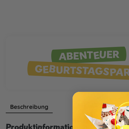
ABENTEUER
GEBURTSTAGSPA
Beschreibung
Produktinformationen "Pompon h