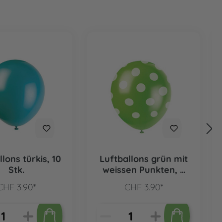
lons türkis, 10
Luftballons grün mit
Stk.
weissen Punkten, 6
Stk.
CHF 3.90*
CHF 3.90*