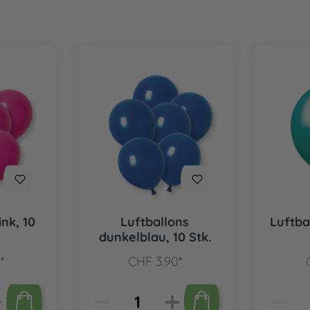
ink, 10
Luftballons
Luftbal
dunkelblau, 10 Stk.
*
CHF 3.90*