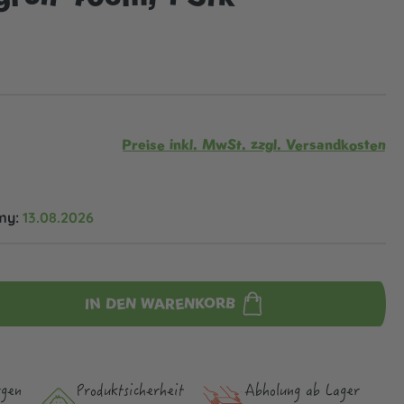
Preise inkl. MwSt. zzgl. Versandkosten
my:
13.08.2026
IN DEN WARENKORB
rgen
Produktsicher­heit
Abholung ab Lager