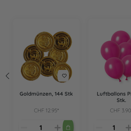
Produktgalerie überspringen
Goldmünzen, 144 Stk
Luftballons P
Stk.
CHF 12.95*
CHF 3.90