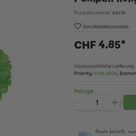
Produktnummer:
64274
Zum Merkzettel hinzufügen
CHF 4.85*
Voraussichtliche Lieferung
Priority:
11.08.2026
, Econo
Menge
Heute bestellt, mo