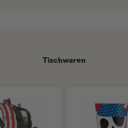
Tischwaren