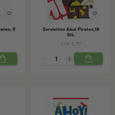
aten, 8
Servietten Ahoi Piraten,16
Stk.
CHF 5.75*