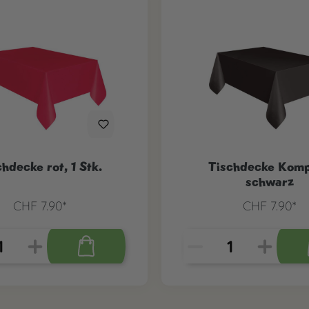
hdecke rot, 1 Stk.
Tischdecke Kom
schwarz
CHF 7.90*
CHF 7.90*