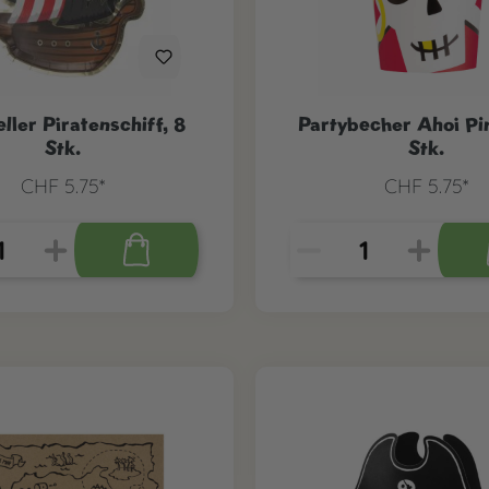
eller Piratenschiff, 8
Partybecher Ahoi Pir
Stk.
Stk.
CHF 5.75*
CHF 5.75*