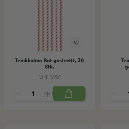
Trinkhalme Rot gestreift, 20
Tr
Stk.
g
CHF 1.90*