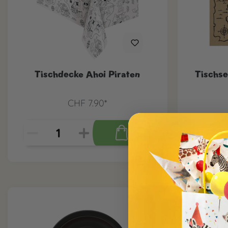
Tischdecke Ahoi Piraten
Tischse
CHF 7.90*