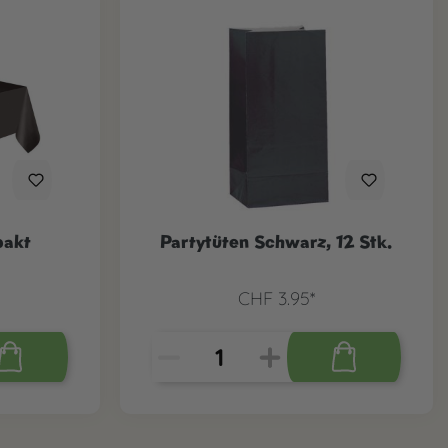
pakt
Partytüten Schwarz, 12 Stk.
CHF 3.95*