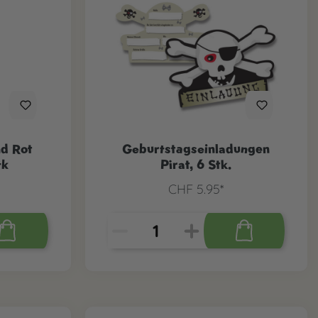
nd Rot
Geburtstagseinladungen
tk
Pirat, 6 Stk.
CHF 5.95*