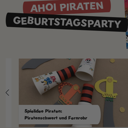
AHOI PIRATEN
GEBURTSTAGSPARTY
Spielidee Piraten:
Piratenschwert und Fernrohr