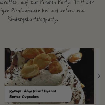
ndratten, auf zur Piraten Party! Tritt der
gen Piratenbande bei und entere eine
Kindergeburtstagparty.
Rezept: Ahoi Pirat! Peanut
Butter Cupcakes