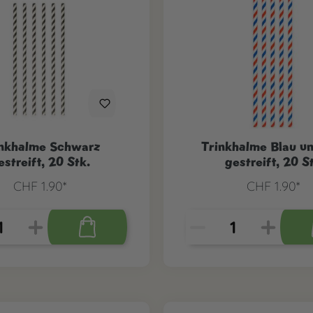
inkhalme Schwarz
Trinkhalme Blau u
estreift, 20 Stk.
gestreift, 20 S
CHF 1.90*
CHF 1.90*