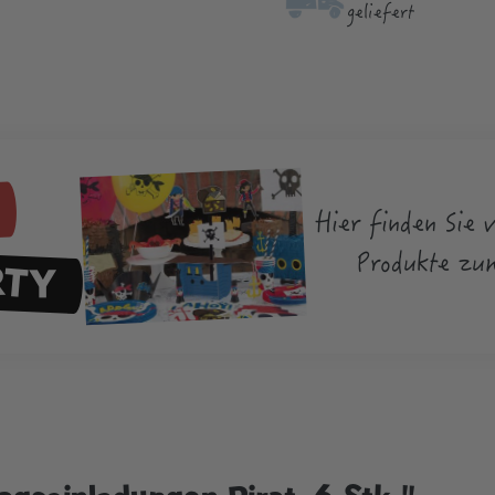
geliefert
Hier finden Sie 
RTY
Produkte zu