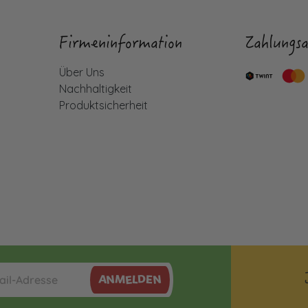
Firmeninformation
Zahlungsa
Über Uns
Nachhaltigkeit
Produktsicherheit
ANMELDEN