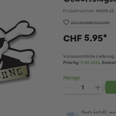
Produktnummer:
141019-23
Zum Merkzettel hinzufügen
CHF 5.95*
Voraussichtliche Lieferung
Priority:
11.08.2026
, Econo
Menge
Heute bestellt, mo