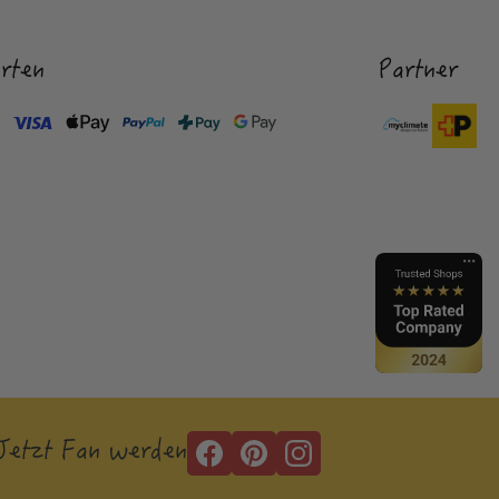
rten
Partner
Jetzt Fan werden