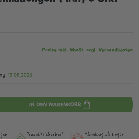
Preise inkl. MwSt. zzgl. Versandkosten
my:
13.08.2026
IN DEN WARENKORB
rgen
Produktsicher­heit
Abholung ab Lager