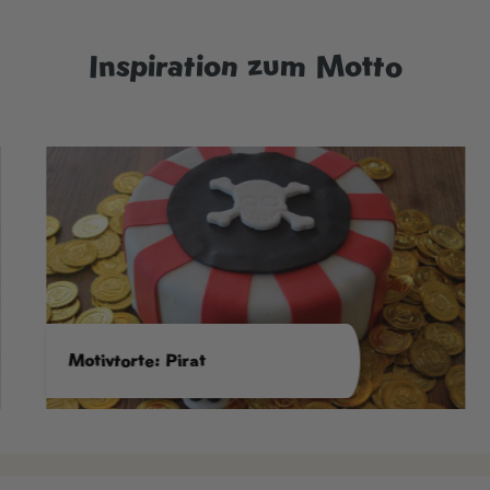
Inspiration zum Motto
Motivtorte: Pirat