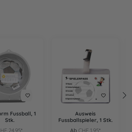
rm Fussball, 1
Ausweis
Stk.
Fussballspieler, 1 Stk.
HF 24.95*
Ab
CHF 1.95*