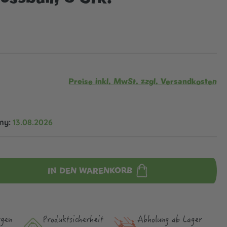
Preise inkl. MwSt. zzgl. Versandkosten
my:
13.08.2026
IN DEN WARENKORB
rgen
Produktsicher­heit
Abholung ab Lager