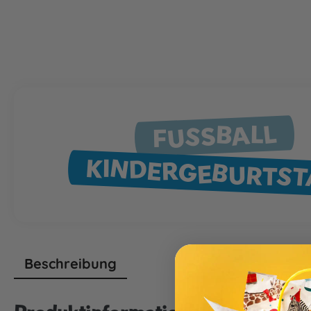
FUSSBALL
KINDERGEBURTS
Beschreibung