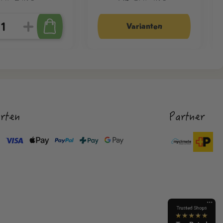
Varianten
rten
Partner