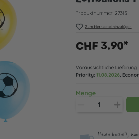
Produktnummer:
27315
Zum Merkzettel hinzufügen
CHF 3.90*
Voraussichtliche Lieferung
Priority:
11.08.2026
, Econo
Menge
Heute bestellt, mo