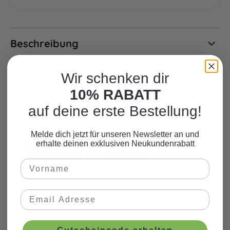
Beschreibung
Wir schenken dir
10% RABATT
auf deine erste Bestellung!
Melde dich jetzt für unseren Newsletter an und
erhalte deinen exklusiven Neukundenrabatt
Ähnliche Produkte
Produktgalerie überspringen