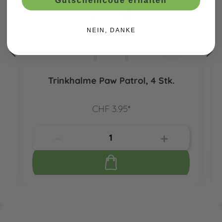
Gutscheincode erhalten
NEIN, DANKE
Trinkhalme Paw Patrol, 4 Stk.
CHF 3.95*