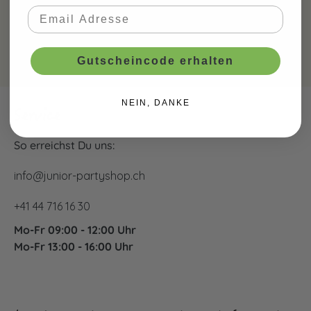
Gutscheincode erhalten
NEIN, DANKE
Service
So erreichst Du uns:
info@junior-partyshop.ch
+41 44 716 16 30
Mo-Fr 09:00 - 12:00 Uhr
Mo-Fr 13:00 - 16:00 Uhr