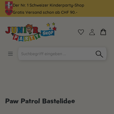
Der Nr. 1 Schweizer Kinderparty-Shop
alt springen
Gratis Versand schon ab CHF 90.-
Paw Patrol Bastelidee