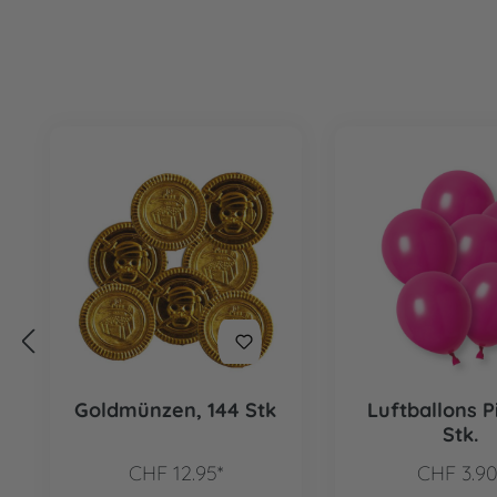
Produktgalerie überspringen
Goldmünzen, 144 Stk
Luftballons P
Stk.
CHF 12.95*
CHF 3.90