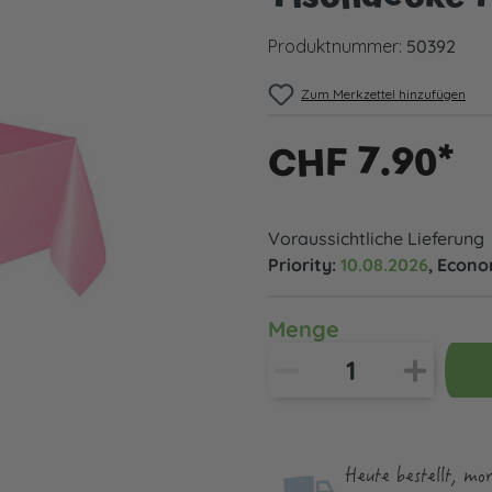
Produktnummer:
50392
Zum Merkzettel hinzufügen
CHF 7.90*
Voraussichtliche Lieferung
Priority:
10.08.2026
, Econ
Menge
Heute bestellt, mo