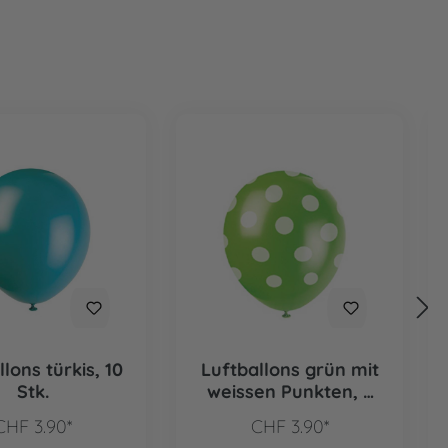
lons türkis, 10
Luftballons grün mit
Stk.
weissen Punkten, 6
Stk.
CHF 3.90*
CHF 3.90*