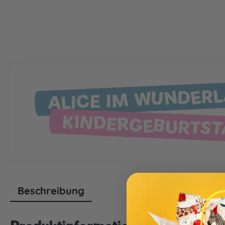
ALICE IM WUNDER
KINDERGEBURTS
Beschreibung