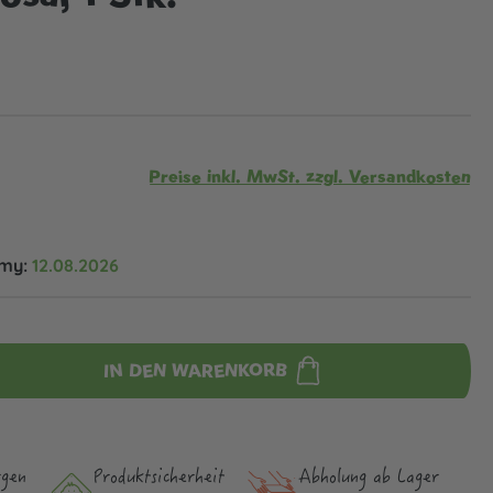
Preise inkl. MwSt. zzgl. Versandkosten
omy:
12.08.2026
IN DEN WARENKORB
rgen
Produktsicher­heit
Abholung ab Lager