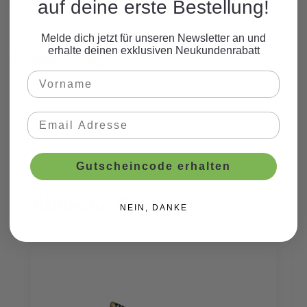
auf deine erste Bestellung!
Melde dich jetzt für unseren Newsletter an und
erhalte deinen exklusiven Neukundenrabatt
Beschreibung
Gutscheincode erhalten
Ähnliche Produkte
Produktgalerie überspringen
NEIN, DANKE