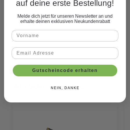
auf deine erste Bestellung!
Melde dich jetzt für unseren Newsletter an und
erhalte deinen exklusiven Neukundenrabatt
Beschreibung
Gutscheincode erhalten
Ähnliche Produkte
Produktgalerie überspringen
NEIN, DANKE