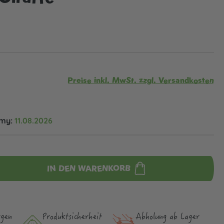
Preise inkl. MwSt. zzgl. Versandkosten
omy:
11.08.2026
IN DEN WARENKORB
rgen
Produktsicher­heit
Abholung ab Lager