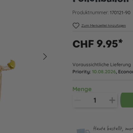
Produktnummer:
170121-90
Zum Merkzettel hinzufügen
CHF 9.95*
Voraussichtliche Lieferung
Priority:
10.08.2026
, Econ
Menge
Heute bestellt, mo