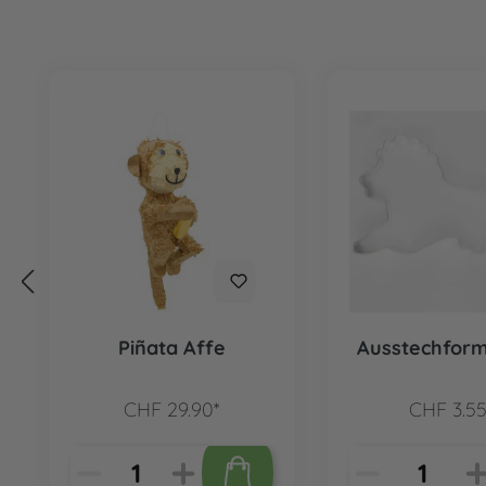
Produktgalerie überspringen
Piñata Affe
Ausstechfor
CHF 29.90*
CHF 3.55