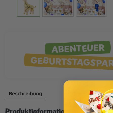
ABENTEUER
GEBURTSTAGSPA
Beschreibung
Produktinformationen "Folienbal