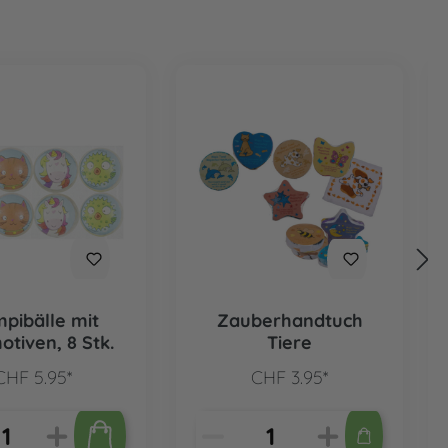
pibälle mit
Zauberhandtuch
otiven, 8 Stk.
Tiere
CHF 5.95*
CHF 3.95*