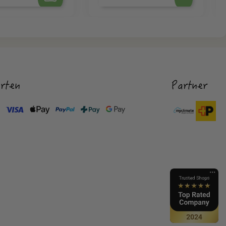
rten
Partner