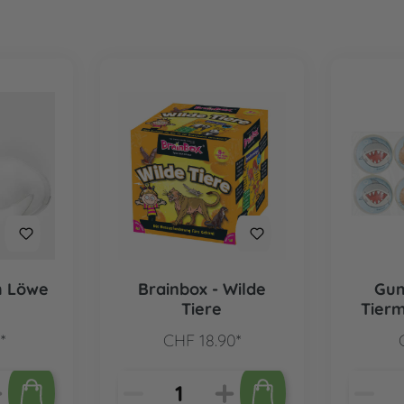
m Löwe
Brainbox - Wilde
Gum
Tiere
Tierm
*
CHF 18.90*