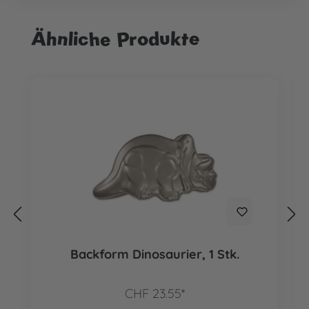
Ähnliche Produkte
Produktgalerie überspringen
Backform Dinosaurier, 1 Stk.
CHF 23.55*