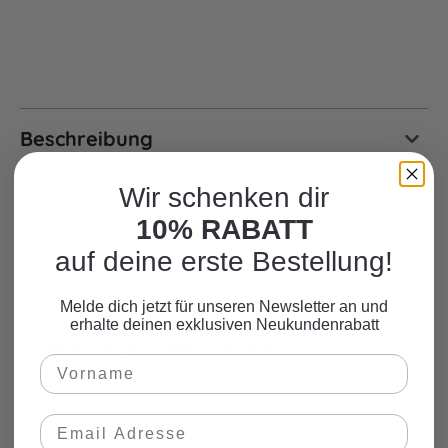
Beschreibung
Wir schenken dir
10% RABATT
auf deine erste Bestellung!
Melde dich jetzt für unseren Newsletter an und
erhalte deinen exklusiven Neukundenrabatt
Ähnliche Produkte
Produktgalerie überspringen