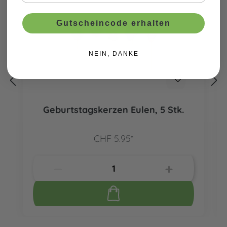
Gutscheincode erhalten
NEIN, DANKE
Geburtstagskerzen Eulen, 5 Stk.
CHF 5.95*