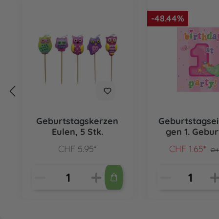
-48.44%
Geburtstagskerzen
Geburtstagse
Eulen, 5 Stk.
gen 1. Gebur
rosa, 8 St
CHF 5.95*
CHF 1.65*
CH