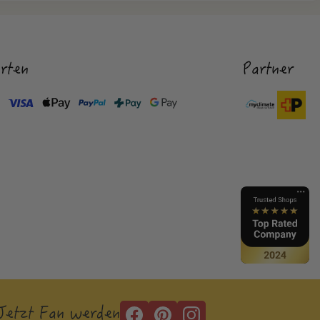
rten
Partner
Jetzt Fan werden