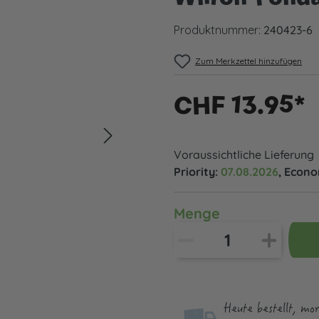
Produktnummer:
240423-6
Zum Merkzettel hinzufügen
CHF 13.95*
Voraussichtliche Lieferung
Priority:
07.08.2026
, Econ
Menge
Heute bestellt, mo