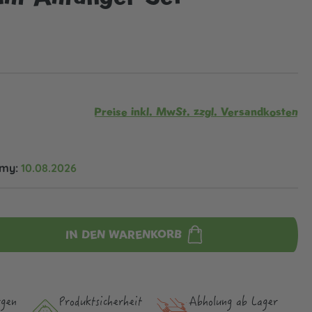
Preise inkl. MwSt. zzgl. Versandkosten
omy:
10.08.2026
IN DEN WARENKORB
rgen
Produktsicher­heit
Abholung ab Lager