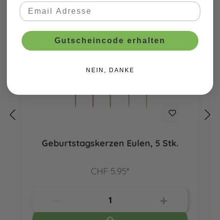
Gutscheincode erhalten
NEIN, DANKE
Geburtstagskerzen Eulen, 5 Stk.
CHF 5.95*