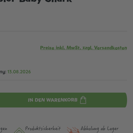
Preise inkl. MwSt. zzgl. Versandkosten
my:
13.08.2026
IN DEN WARENKORB
rgen
Produktsicher­heit
Abholung ab Lager