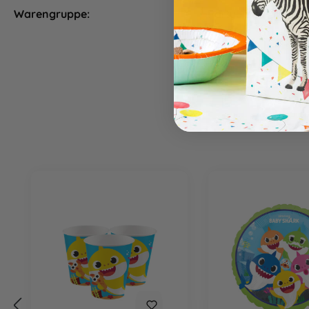
Warengruppe:
Partyunterhaltung
Produktgalerie überspringen