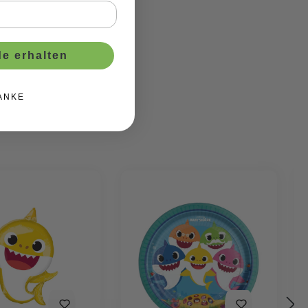
e erhalten
ANKE