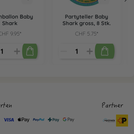
enballon Baby
Partyteller Baby
Shark
Shark gross, 8 Stk.
CHF 9.95*
CHF 5.75*
rten
Partner