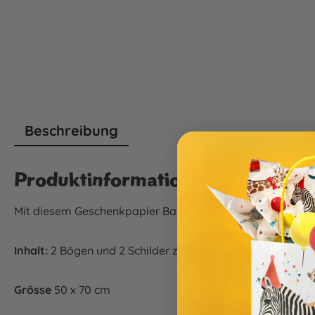
Beschreibung
Produktinformationen "Geschen
Mit diesem Geschenkpapier Baby Hai macht Verpacken 
Inhalt:
2 Bögen und 2 Schilder zum Beschriften
Grösse
50 x 70 cm