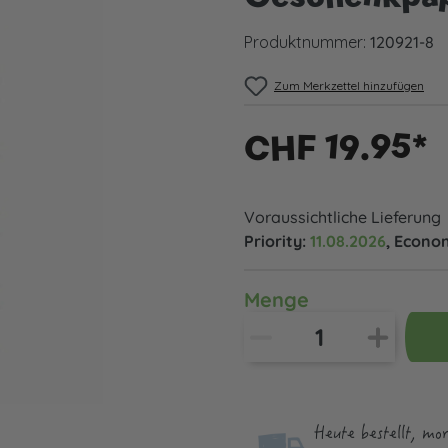
Produktnummer:
120921-8
Zum Merkzettel hinzufügen
CHF 19.95*
Voraussichtliche Lieferung
Priority:
11.08.2026
, Econo
Menge
Heute bestellt, mo