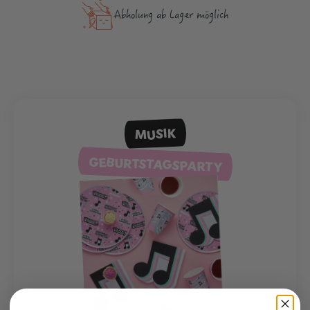
Abholung ab Lager möglich
MUSIK
GEBURTSTAGSPARTY