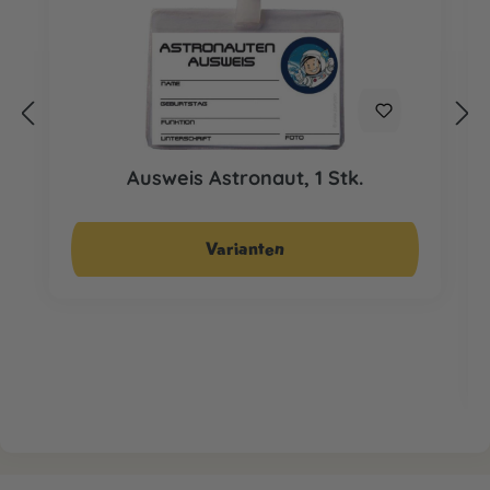
Ausweis Astronaut, 1 Stk.
Ab
CHF 1.95*
Varianten