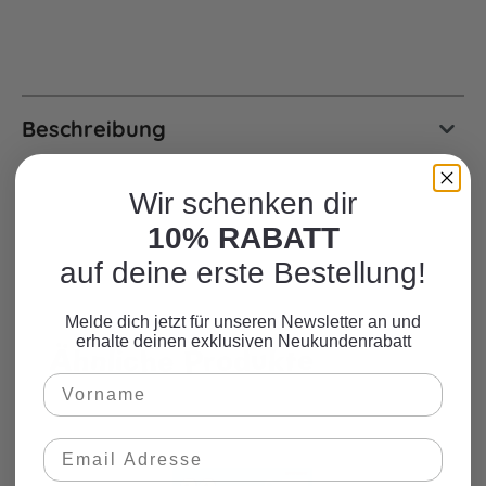
Beschreibung
Wir schenken dir
10% RABATT
auf deine erste Bestellung!
Melde dich jetzt für unseren Newsletter an und
erhalte deinen exklusiven Neukundenrabatt
Ähnliche Produkte
Produktgalerie überspringen