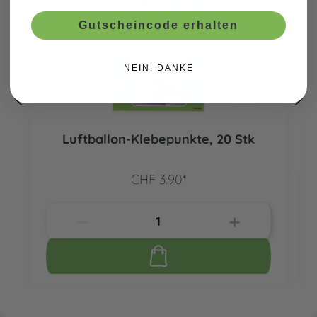
Gutscheincode erhalten
NEIN, DANKE
Luftballon-Klebepunkte, 20 Stk
CHF 3.90*