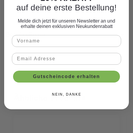
auf deine erste Bestellung!
Melde dich jetzt für unseren Newsletter an und
erhalte deinen exklusiven Neukundenrabatt
Beschreibung
Gutscheincode erhalten
Ähnliche Produkte
NEIN, DANKE
Produktgalerie überspringen