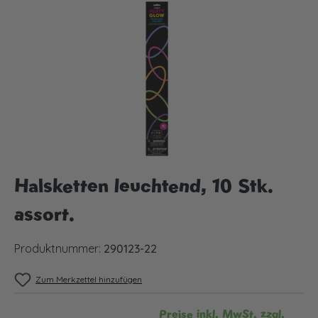
Bildergalerie überspringen
Halsketten leuchtend, 10 Stk.
assort.
Produktnummer:
290123-22
Zum Merkzettel hinzufügen
Preise inkl. MwSt. zzgl.