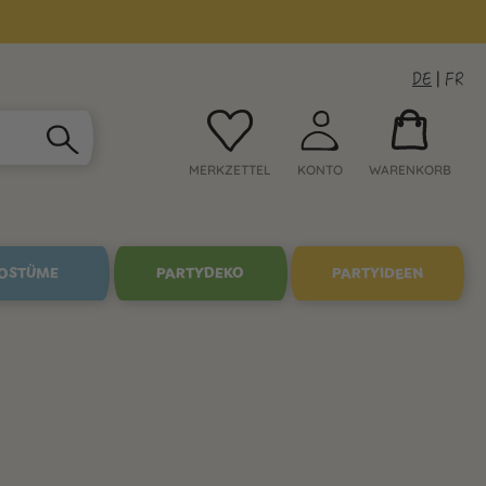
DE
|
FR
MERKZETTEL
KONTO
WARENKORB
OSTÜME
PARTYDEKO
PARTYIDEEN