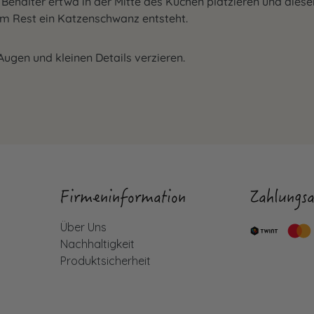
Behälter ertwa in der Mitte des Kuchen platzieren und diesen
m Rest ein Katzenschwanz entsteht.
gen und kleinen Details verzieren.
Firmeninformation
Zahlungsa
Über Uns
Nachhaltigkeit
Produktsicherheit