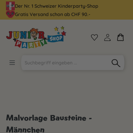
Der Nr. 1 Schweizer Kinderparty-Shop
alt springen
Gratis Versand schon ab CHF 90.-
Malvorlage Bausteine -
Männchen