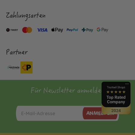
Zahlungsarten
Partner
Für Newsletter anmelden
ANMELDEN