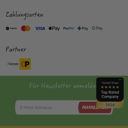
Zahlungsarten
Partner
Für Newsletter anmelden
ANMELDEN