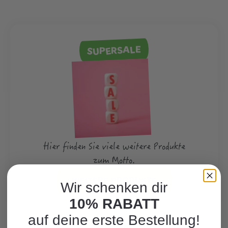
SUPERSALE
Hier finden Sie viele weitere Produkte
zum Motto.
WEITERE PRODUKTE
Wir schenken dir
10% RABATT
auf deine erste Bestellung!