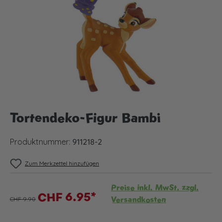
Tortendeko-Figur Bambi
Produktnummer:
911218-2
Zum Merkzettel hinzufügen
Preise inkl. MwSt. zzgl.
CHF 6.95*
Versandkosten
CHF 9.90