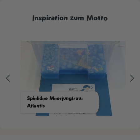
Inspiration zum Motto
Spielidee Meerjungfrau:
Atlantis