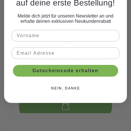
auf deine erste Bestellung!
Melde dich jetzt für unseren Newsletter an und
erhalte deinen exklusiven Neukundenrabatt
Tischdecke Meerjungfrau
Gutscheincode erhalten
CHF 7.90*
NEIN, DANKE