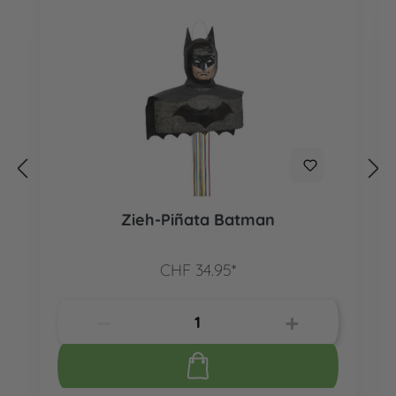
Zieh-Piñata Batman
CHF 34.95*