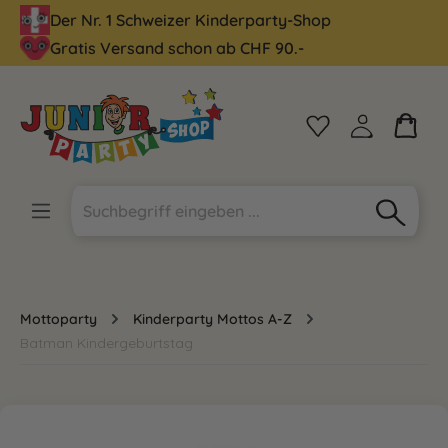
Der Nr. 1 Schweizer Kinderparty-Shop
alt springen
Gratis Versand schon ab CHF 90.-
Mottoparty
Kinderparty Mottos A-Z
Batman Kindergeburtstag