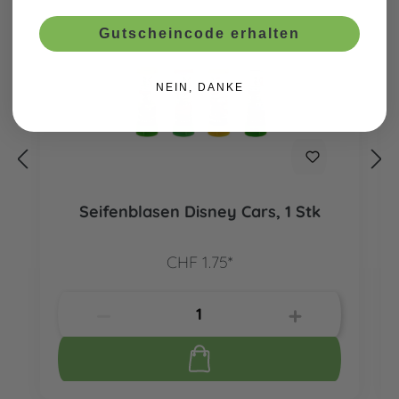
Gutscheincode erhalten
NEIN, DANKE
Seifenblasen Disney Cars, 1 Stk
CHF 1.75*