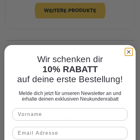
WEITERE PRODUKTE
Beschreibung
Wir schenken dir
10% RABATT
auf deine erste Bestellung!
Melde dich jetzt für unseren Newsletter an und
erhalte deinen exklusiven Neukundenrabatt
Ähnliche Produkte
Produktgalerie überspringen